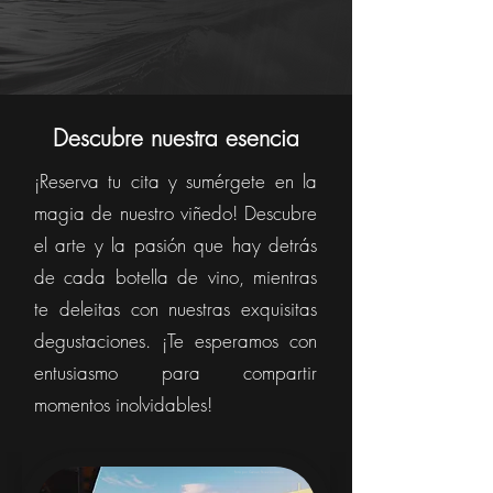
Descubre nuestra esencia
¡Reserva tu cita y sumérgete en la
magia de nuestro viñedo! Descubre
el arte y la pasión que hay detrás
de cada botella de vino, mientras
te deleitas con nuestras exquisitas
degustaciones. ¡Te esperamos con
entusiasmo para compartir
momentos inolvidables!
Foto por Gustavo Perez Larrazolo