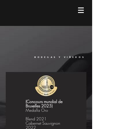
BODEGAS Y VIÑEDOS
(Concours mundial de
Bruxelles 2025)
Medalla Oro
Blend 2021
Cabernet Sauvignon
2022