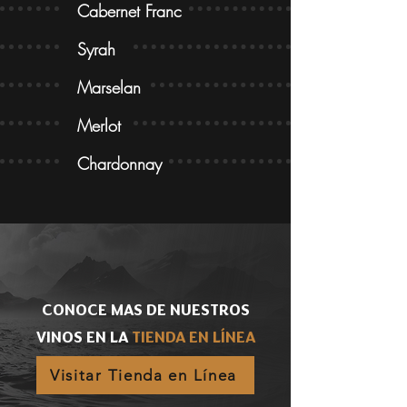
Cabernet Franc
Syrah
Marselan
Merlot
Chardonnay
CONOCE MAS DE NUESTROS
VINOS EN LA
TIENDA EN LÍNEA
Visitar Tienda en Línea