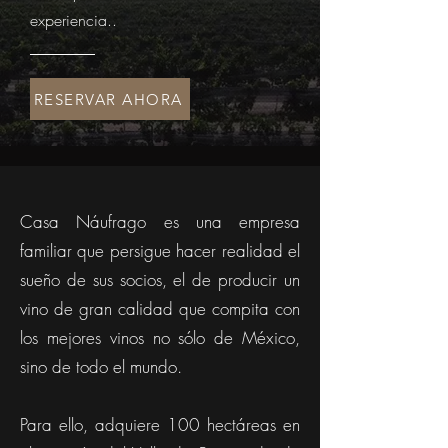
experiencia..
RESERVAR AHORA
Casa Náufrago es una empresa
familiar que persigue hacer realidad el
sueño de sus socios, el de producir un
vino de gran calidad que compita con
los mejores vinos no sólo de México,
sino de todo el mundo.
Para ello, adquiere 100 hectáreas en