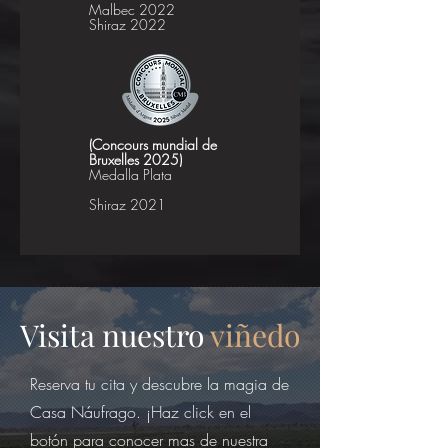
Malbec 2022
Shiraz 2022
(Concours mundial de
Bruxelles 2025)
Medalla Plata
Shiraz 2021
Visita nuestro
viñedo
Reserva tu cita y descubre la magia de
Casa Náufrago. ¡Haz click en el
botón para conocer mas de nuestra