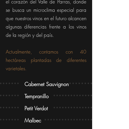
el corazón del Valle de Parras, donde
se busca un microclima especial para
que nuestros vinos en el futuro alcancen
algunas diferencias frente a los vinos
de la región y del país.
Actualmente, contamos con 40
hectáreas plantadas de diferentes
varietales.
Cabernet Sauvignon
Tempranillo
Petit Verdot
Malbec