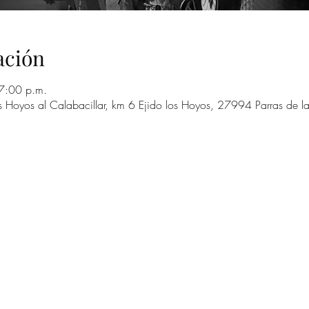
ación
7:00 p.m.
s Hoyos al Calabacillar, km 6 Ejido los Hoyos, 27994 Parras de l