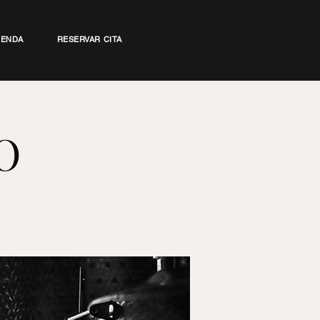
IENDA
RESERVAR CITA
O