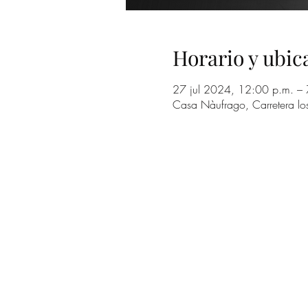
Horario y ubic
27 jul 2024, 12:00 p.m. – 
Casa Nàufrago, Carretera lo