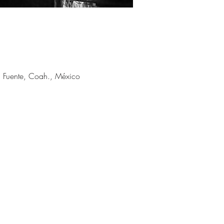
a Fuente, Coah., México