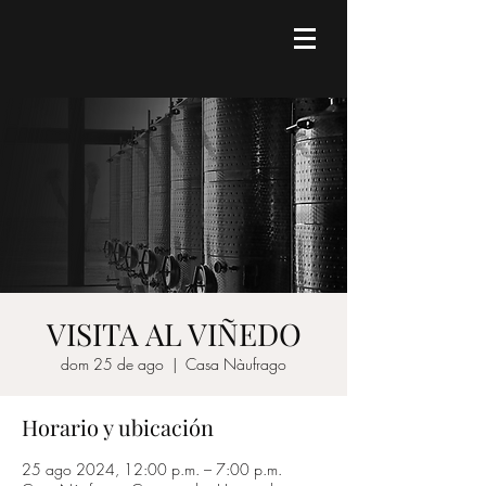
VISITA AL VIÑEDO
dom 25 de ago
  |  
Casa Nàufrago
Horario y ubicación
25 ago 2024, 12:00 p.m. – 7:00 p.m.