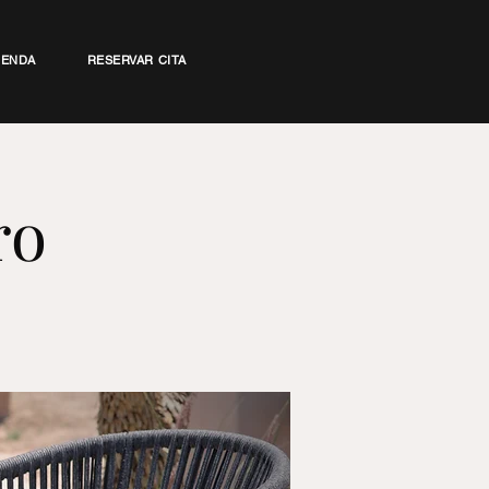
IENDA
RESERVAR CITA
ro