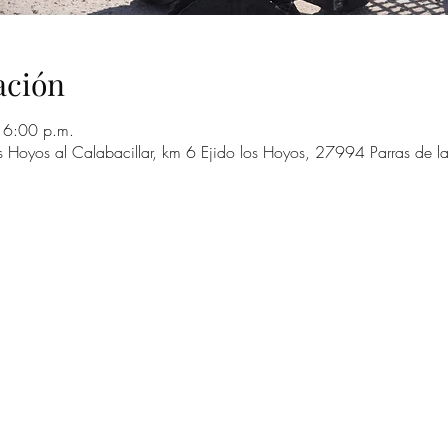
ación
 6:00 p.m.
s Hoyos al Calabacillar, km 6 Ejido los Hoyos, 27994 Parras de l