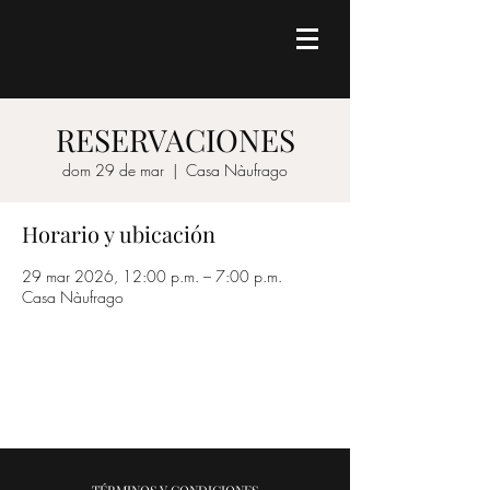
RESERVACIONES
dom 29 de mar
  |  
Casa Nàufrago
Horario y ubicación
29 mar 2026, 12:00 p.m. – 7:00 p.m.
Casa Nàufrago