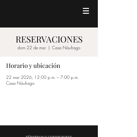
RESERVACIONES
dom 22 de mar
  |  
Casa Nàufrago
Horario y ubicación
22 mar 2026, 12:00 p.m. – 7:00 p.m.
Casa Nàufrago