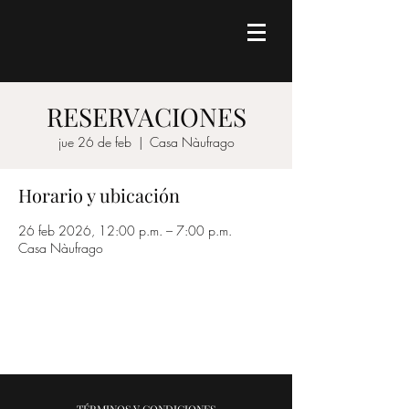
RESERVACIONES
jue 26 de feb
  |  
Casa Nàufrago
Horario y ubicación
26 feb 2026, 12:00 p.m. – 7:00 p.m.
Casa Nàufrago