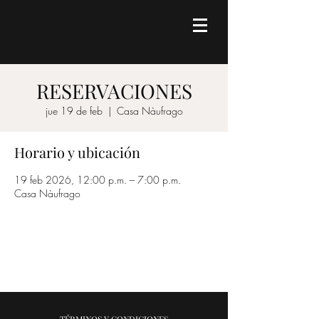
RESERVACIONES
jue 19 de feb
  |  
Casa Nàufrago
Horario y ubicación
19 feb 2026, 12:00 p.m. – 7:00 p.m.
Casa Nàufrago