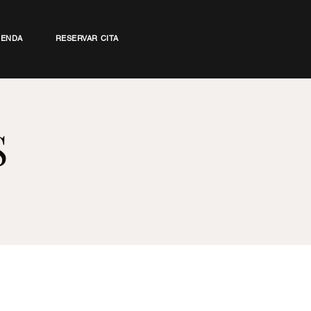
IENDA
RESERVAR CITA
S