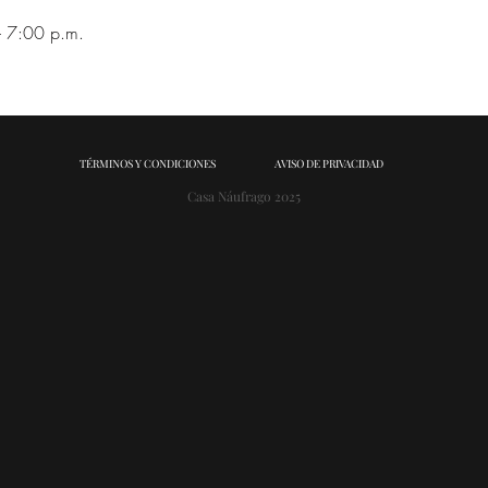
 7:00 p.m.
TÉRMINOS Y CONDICIONES
AVISO DE PRIVACIDAD
Casa Náufrago 2025