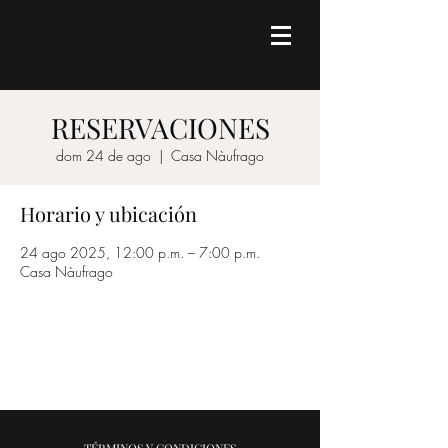
RESERVACIONES
dom 24 de ago
  |  
Casa Nàufrago
Horario y ubicación
24 ago 2025, 12:00 p.m. – 7:00 p.m.
Casa Nàufrago