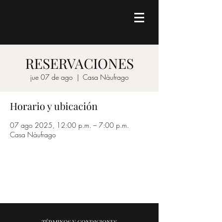
RESERVACIONES
jue 07 de ago
  |  
Casa Nàufrago
Horario y ubicación
07 ago 2025, 12:00 p.m. – 7:00 p.m.
Casa Nàufrago