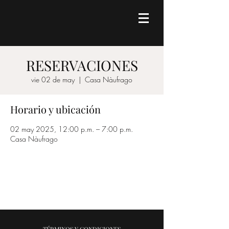
RESERVACIONES
vie 02 de may
  |  
Casa Nàufrago
Horario y ubicación
02 may 2025, 12:00 p.m. – 7:00 p.m.
Casa Nàufrago