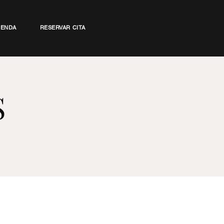
IENDA
RESERVAR CITA
S