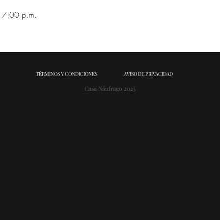
 7:00 p.m.
TÉRMINOS Y CONDICIONES
AVISO DE PRIVACIDAD
Casa Náufrago 2025