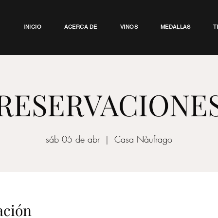
INICIO
ACERCA DE
VINOS
MEDALLAS
T
RESERVACIONE
sáb 05 de abr
  |  
Casa Nàufrago
ación