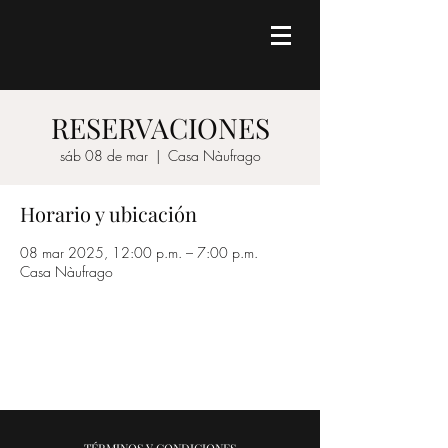
RESERVACIONES
sáb 08 de mar
  |  
Casa Nàufrago
Horario y ubicación
08 mar 2025, 12:00 p.m. – 7:00 p.m.
Casa Nàufrago