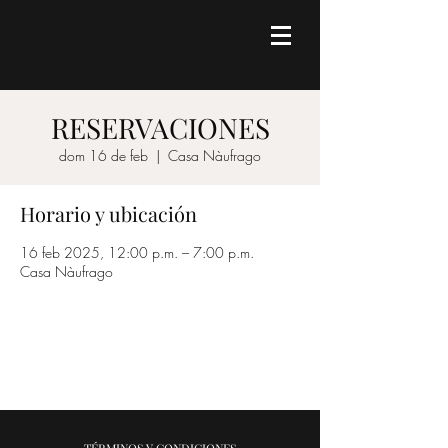
RESERVACIONES
dom 16 de feb
  |  
Casa Nàufrago
Horario y ubicación
16 feb 2025, 12:00 p.m. – 7:00 p.m.
Casa Nàufrago