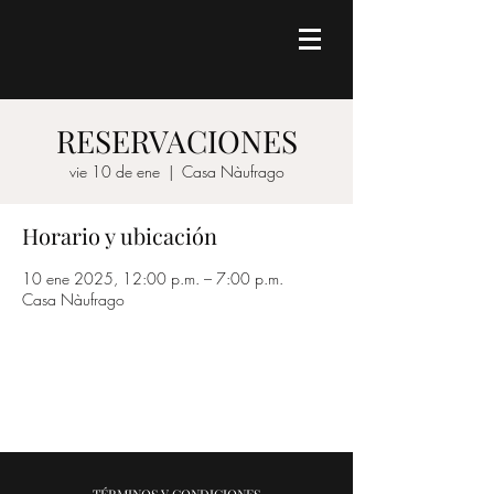
RESERVACIONES
vie 10 de ene
  |  
Casa Nàufrago
Horario y ubicación
10 ene 2025, 12:00 p.m. – 7:00 p.m.
Casa Nàufrago