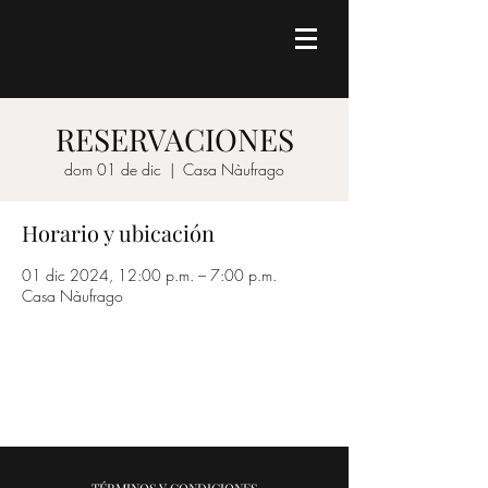
RESERVACIONES
dom 01 de dic
  |  
Casa Nàufrago
Horario y ubicación
01 dic 2024, 12:00 p.m. – 7:00 p.m.
Casa Nàufrago