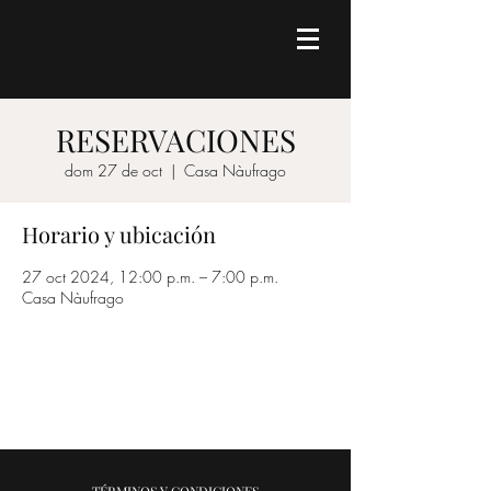
RESERVACIONES
dom 27 de oct
  |  
Casa Nàufrago
Horario y ubicación
27 oct 2024, 12:00 p.m. – 7:00 p.m.
Casa Nàufrago