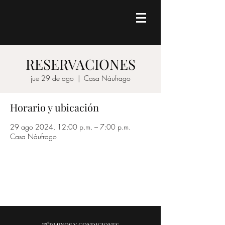
RESERVACIONES
jue 29 de ago
  |  
Casa Nàufrago
Horario y ubicación
29 ago 2024, 12:00 p.m. – 7:00 p.m.
Casa Nàufrago