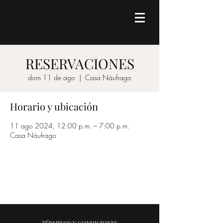
RESERVACIONES
dom 11 de ago
  |  
Casa Nàufrago
Horario y ubicación
11 ago 2024, 12:00 p.m. – 7:00 p.m.
Casa Nàufrago